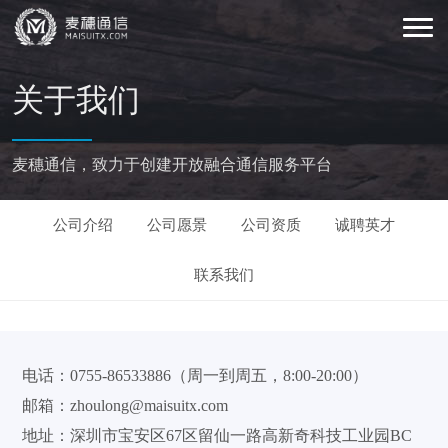
关于我们
麦穗通信，致力于创建开放融合通信服务平台
公司介绍
公司愿景
公司资质
诚聘英才
联系我们
电话：0755-86533886（周一到周五，8:00-20:00）
邮箱：zhoulong@maisuitx.com
地址：深圳市宝安区67区留仙一路高新奇科技工业园BC